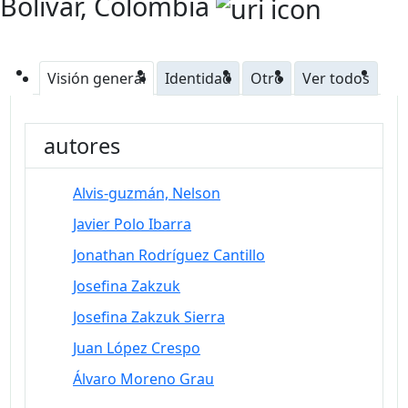
Bolívar, Colombia
Visión general
Identidad
Otro
Ver todos
autores
Alvis-guzmán, Nelson
Javier Polo Ibarra
Jonathan Rodríguez Cantillo
Josefina Zakzuk
Josefina Zakzuk Sierra
Juan López Crespo
Álvaro Moreno Grau