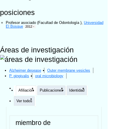
posiciones
Profesor asociado (Facultad de Odontología )
,
Universidad
El Bosque
2012 -
Áreas de investigación
Alzheimer desease
Outer membrane vesicles
P. gingivalis
oral microbiology
Afiliación
Publicaciones
Identidad
Ver todos
miembro de