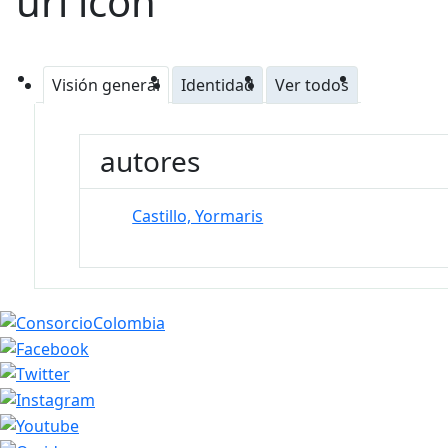
Visión general
Identidad
Ver todos
autores
Castillo, Yormaris