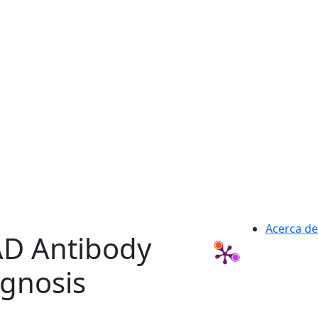
Acerca de
PAD Antibody
agnosis