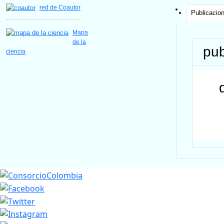
red de Coautor
Publicacio
Mapa
de la
pub
ciencia