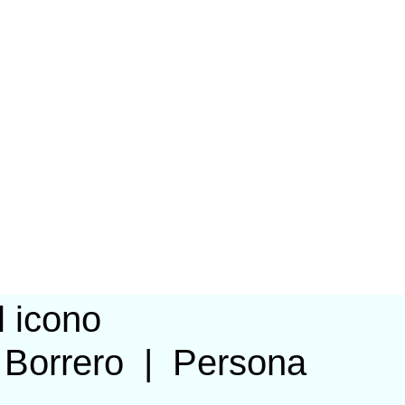
 Borrero
|
Persona