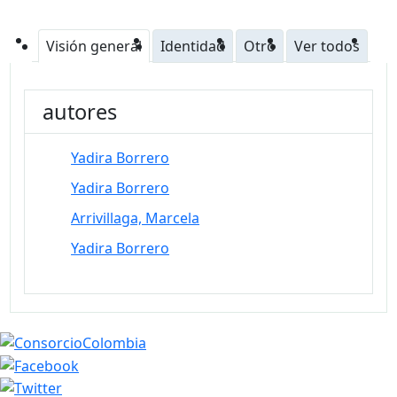
Visión general
Identidad
Otro
Ver todos
autores
Yadira Borrero
Yadira Borrero
Arrivillaga, Marcela
Yadira Borrero