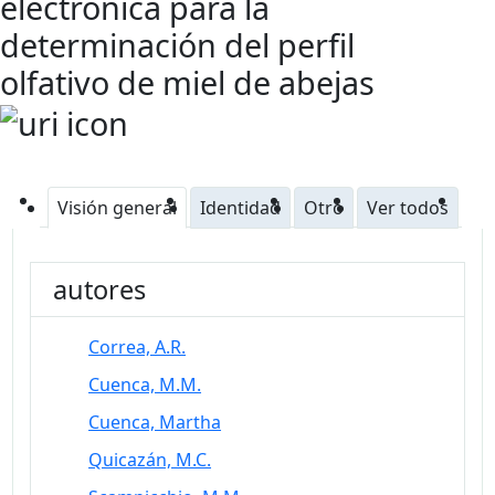
electrónica para la
determinación del perfil
olfativo de miel de abejas
Visión general
Identidad
Otro
Ver todos
autores
Correa, A.R.
Cuenca, M.M.
Cuenca, Martha
Quicazán, M.C.