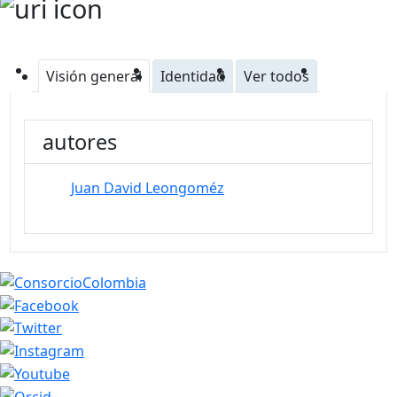
Visión general
Identidad
Ver todos
autores
Juan David Leongoméz