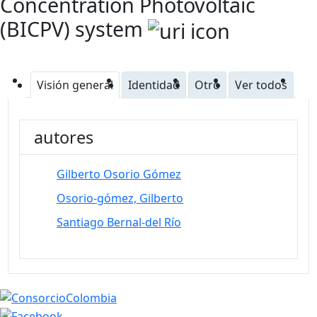
Concentration Photovoltaic
(BICPV) system
Visión general
Identidad
Otro
Ver todos
autores
Gilberto Osorio Gómez
Osorio-gómez, Gilberto
Santiago Bernal-del Río