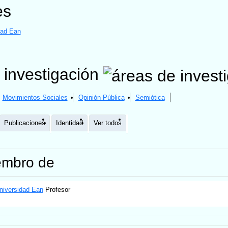
es
dad Ean
 investigación
Movimientos Sociales
Opinión Pública
Semiótica
Publicaciones
Identidad
Ver todos
embro de
niversidad Ean
Profesor