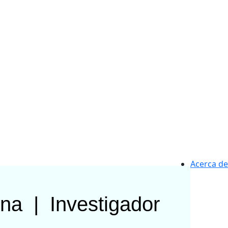
Acerca de
ina
|
Investigador