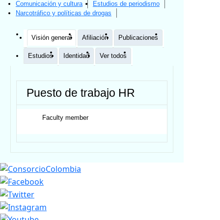
Comunicación y cultura
Estudios de periodismo
Narcotráfico y políticas de drogas
Visión general
Afiliación
Publicaciones
Estudios
Identidad
Ver todos
Puesto de trabajo HR
Faculty member