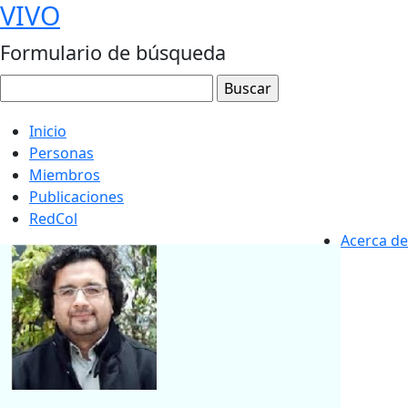
VIVO
Formulario de búsqueda
Inicio
Personas
Miembros
Publicaciones
RedCol
Acerca de