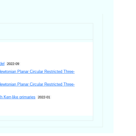
del
2022-09
ewtonian Planar Circular Restricted Three-
ewtonian Planar Circular Restricted Three-
h Kerr-like primaries
2022-01