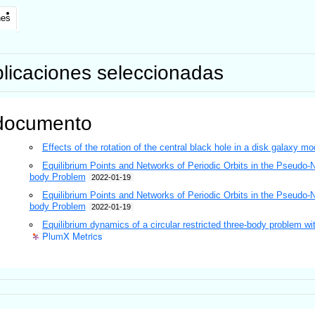
nes
licaciones seleccionadas
documento
Effects of the rotation of the central black hole in a disk galaxy mo
Equilibrium Points and Networks of Periodic Orbits in the Pseudo-N
body Problem
2022-01-19
Equilibrium Points and Networks of Periodic Orbits in the Pseudo-N
body Problem
2022-01-19
Equilibrium dynamics of a circular restricted three-body problem wit
PlumX Metrics