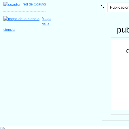
red de Coautor
Publicacio
Mapa
de la
pub
ciencia