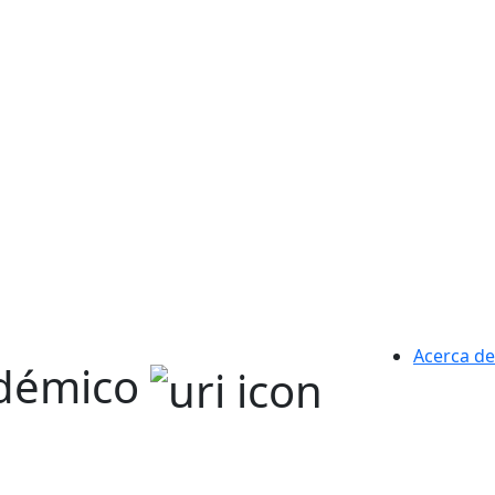
Acerca de
adémico