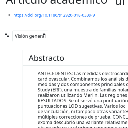
https://doi.org/10.1186/s12920-018-0339-9
Visión general
Abstracto
ANTECEDENTES: Las medidas electrocardiogr
cardiovascular. Combinamos los análisis d
medidas y dos componentes principales de
Study (ERF), una muestra de familias hola
realizaron utilizando Merlin. Las region
RESULTADOS: Se observó una puntuación L
puntuaciones LOD sugestivas. Varios loci
de vinculación, ni tampoco otras variante
múltiples correcciones de prueba. CONCL
exoma descubrió una variante relativamen
observado para el primer componente princ