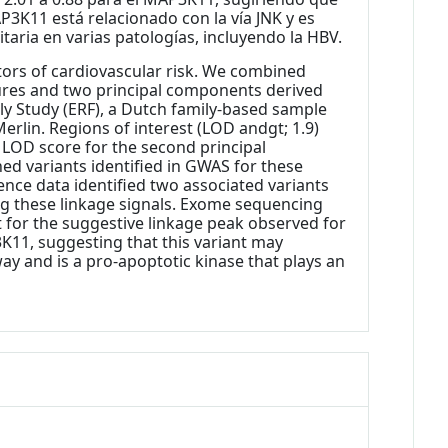
P3K11 está relacionado con la vía JNK y es
aria en varias patologías, incluyendo la HBV.
tors of cardiovascular risk. We combined
sures and two principal components derived
 Study (ERF), a Dutch family-based sample
lin. Regions of interest (LOD andgt; 1.9)
LOD score for the second principal
d variants identified in GWAS for these
ence data identified two associated variants
ng these linkage signals. Exome sequencing
 for the suggestive linkage peak observed for
3K11, suggesting that this variant may
way and is a pro-apoptotic kinase that plays an