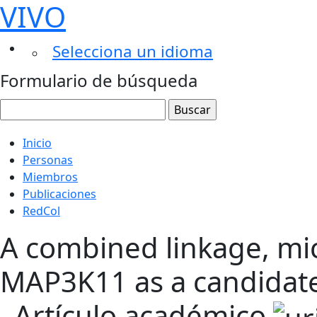
VIVO
Selecciona un idioma
Formulario de búsqueda
Inicio
Personas
Miembros
Publicaciones
RedCol
A combined linkage, mi
MAP3K11 as a candidate 
Artículo académico