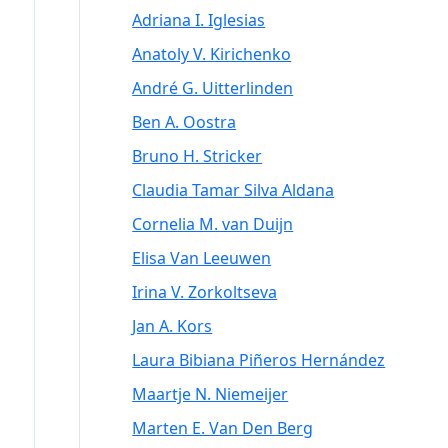
Adriana I. Iglesias
Anatoly V. Kirichenko
André G. Uitterlinden
Ben A. Oostra
Bruno H. Stricker
Claudia Tamar Silva Aldana
Cornelia M. van Duijn
Elisa Van Leeuwen
Irina V. Zorkoltseva
Jan A. Kors
Laura Bibiana Piñeros Hernández
Maartje N. Niemeijer
Marten E. Van Den Berg