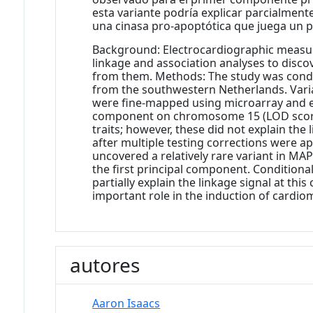
esta variante podría explicar parcialment
una cinasa pro-apoptótica que juega un pa
Background: Electrocardiographic measure
linkage and association analyses to disc
from them. Methods: The study was condu
from the southwestern Netherlands. Vari
were fine-mapped using microarray and e
component on chromosome 15 (LOD score = 
traits; however, these did not explain th
after multiple testing corrections were 
uncovered a relatively rare variant in M
the first principal component. Conditiona
partially explain the linkage signal at th
important role in the induction of cardio
autores
Aaron Isaacs