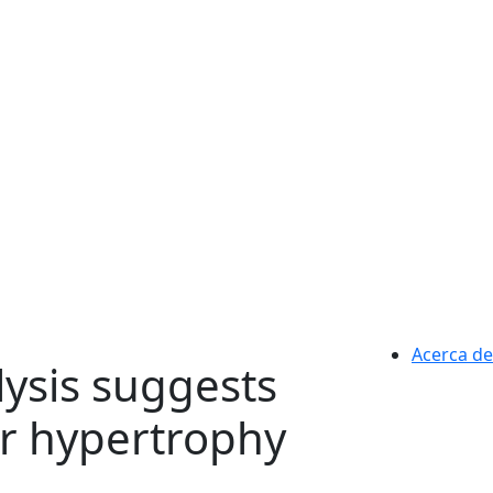
Acerca de
ysis suggests
ar hypertrophy