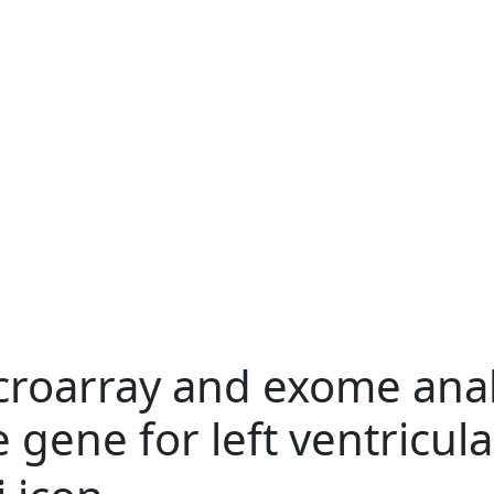
croarray and exome anal
gene for left ventricul