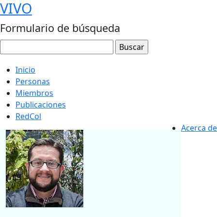
VIVO
Formulario de búsqueda
Inicio
Personas
Miembros
Publicaciones
RedCol
Acerca de