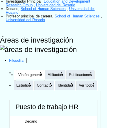
Investigador Principal
,
Education and Development
Research Group
,
Universidad del Rosario
Decano
,
School of Human Sciences
,
Universidad del
Rosario
Profesor principal de carrera
,
School of Human Sciences
,
Universidad del Rosario
Áreas de investigación
Filosofía
Visión general
Afiliación
Publicaciones
Estudios
Contacto
Identidad
Ver todos
Puesto de trabajo HR
Decano