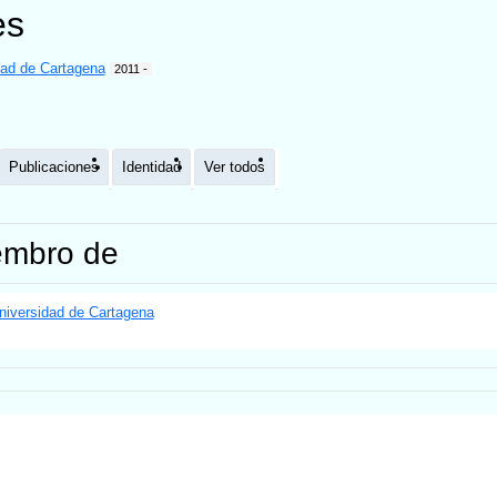
es
dad de Cartagena
2011 -
Publicaciones
Identidad
Ver todos
embro de
niversidad de Cartagena