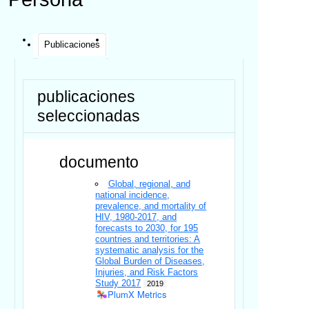
Publicaciones
publicaciones
seleccionadas
documento
Global, regional, and
national incidence,
prevalence, and mortality of
HIV, 1980-2017, and
forecasts to 2030, for 195
countries and territories: A
systematic analysis for the
Global Burden of Diseases,
Injuries, and Risk Factors
Study 2017
2019
PlumX Metrics