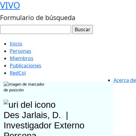
VIVO
Formulario de búsqueda
Inicio
Personas
Miembros
Publicaciones
RedCol
Acerca de
Des Jarlais, D.
|
Investigador Externo
Persona