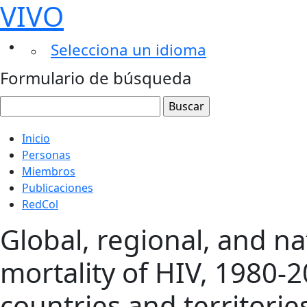
VIVO
Selecciona un idioma
Formulario de búsqueda
Inicio
Personas
Miembros
Publicaciones
RedCol
Global, regional, and na
mortality of HIV, 1980-2
countries and territorie