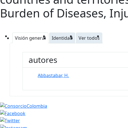
Burden of Diseases, Inj
Visión general
Identidad
Ver todos
autores
Abbastabar, H.