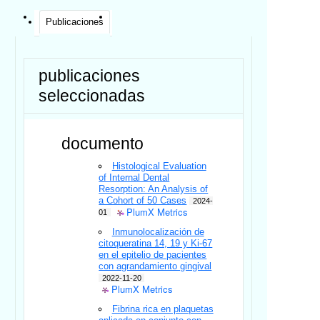
Publicaciones
publicaciones
seleccionadas
documento
Histological Evaluation
of Internal Dental
Resorption: An Analysis of
a Cohort of 50 Cases
2024-
PlumX Metrics
01
Inmunolocalización de
citoqueratina 14, 19 y Ki-67
en el epitelio de pacientes
con agrandamiento gingival
2022-11-20
PlumX Metrics
Fibrina rica en plaquetas