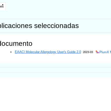
nes
licaciones seleccionadas
documento
PlumX M
EAACI Molecular Allergology User's Guide 2.0
2023-03