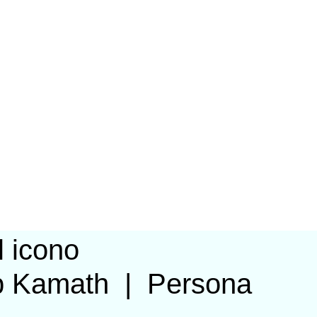
p Kamath
|
Persona