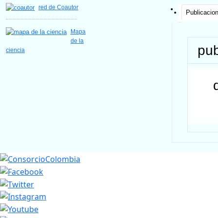
red de Coautor
Publicacio
Mapa
de la
pub
ciencia