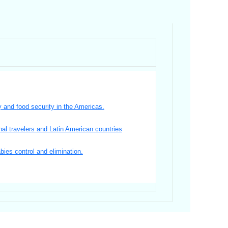
y and food security in the Americas.
nal travelers and Latin American countries
bies control and elimination.