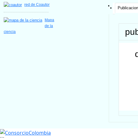
red de Coautor
Publicacio
Mapa
de la
pub
ciencia