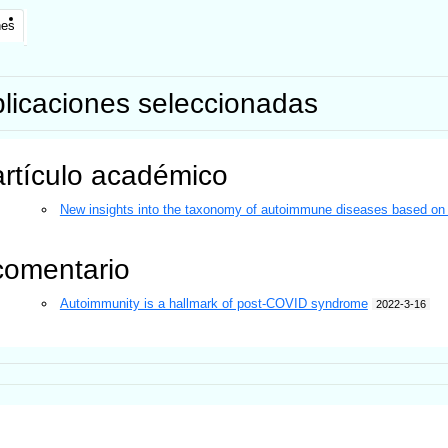
nes
licaciones seleccionadas
artículo académico
New insights into the taxonomy of autoimmune diseases based on
comentario
Autoimmunity is a hallmark of post-COVID syndrome
2022-3-16