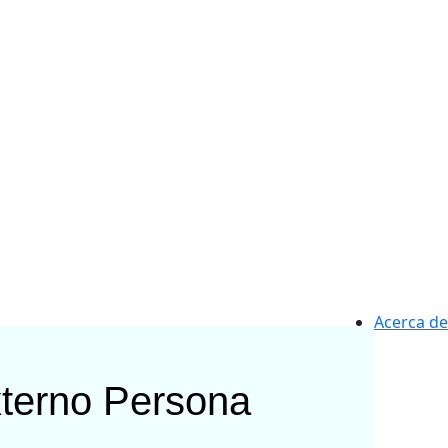
Acerca de
xterno
Persona