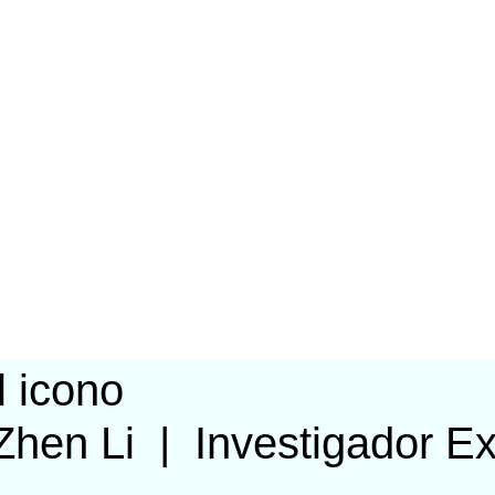
Zhen Li
|
Investigador E