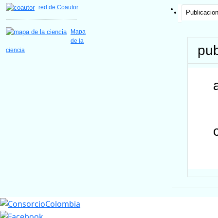
red de Coautor
Publicacio
Mapa
de la
pub
ciencia