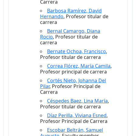
Carrera
Barbosa Ramírez, David
Hernando
, Profesor titular de
carrera
Bernal Camargo, Diana
Rocio
, Profesor titular de
carrera
Bernate Ochoa, Francisco
,
Profesor titular de carrera
Correa Flórez, María Camila
,
Profesor principal de carrera
Cortés Nieto, Johanna Del
Pilar
, Profesor Principal de
Carrera
Céspedes Baez, Lina María
,
Profesor titular de carrera
Díaz Perilla, Viviana Esned
,
Profesor Principal de Carrera
Escobar Beltrán, Samuel
Augusto
, Faculty member