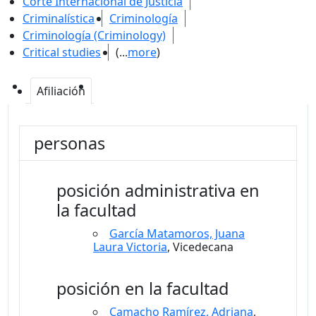
Corte Internacional de Justicia
Criminalística
Criminología
Criminología (Criminology)
Critical studies
(...
more
)
Afiliación
personas
posición administrativa en
la facultad
García Matamoros, Juana
Laura Victoria
, Vicedecana
posición en la facultad
Camacho Ramírez, Adriana
,