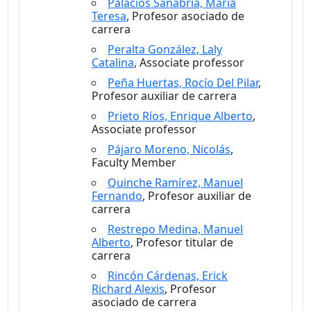
Palacios Sanabria, María
Teresa
, Profesor asociado de
carrera
Peralta González, Laly
Catalina
, Associate professor
Peña Huertas, Rocío Del Pilar
,
Profesor auxiliar de carrera
Prieto Ríos, Enrique Alberto
,
Associate professor
Pájaro Moreno, Nicolás
,
Faculty Member
Quinche Ramírez, Manuel
Fernando
, Profesor auxiliar de
carrera
Restrepo Medina, Manuel
Alberto
, Profesor titular de
carrera
Rincón Cárdenas, Erick
Richard Alexis
, Profesor
asociado de carrera