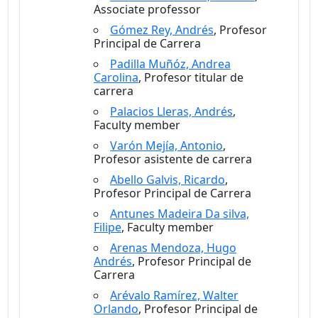
Associate professor
Gómez Rey, Andrés
, Profesor
Principal de Carrera
Padilla Muñóz, Andrea
Carolina
, Profesor titular de
carrera
Palacios Lleras, Andrés
,
Faculty member
Varón Mejía, Antonio
,
Profesor asistente de carrera
Abello Galvis, Ricardo
,
Profesor Principal de Carrera
Antunes Madeira Da silva,
Filipe
, Faculty member
Arenas Mendoza, Hugo
Andrés
, Profesor Principal de
Carrera
Arévalo Ramírez, Walter
Orlando
, Profesor Principal de