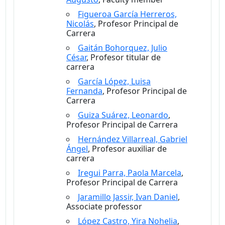
Figueroa García Herreros,
Nicolás
, Profesor Principal de
Carrera
Gaitán Bohorquez, Julio
César
, Profesor titular de
carrera
García López, Luisa
Fernanda
, Profesor Principal de
Carrera
Guiza Suárez, Leonardo
,
Profesor Principal de Carrera
Hernández Villarreal, Gabriel
Ángel
, Profesor auxiliar de
carrera
Iregui Parra, Paola Marcela
,
Profesor Principal de Carrera
Jaramillo Jassir, Ivan Daniel
,
Associate professor
López Castro, Yira Nohelia
,