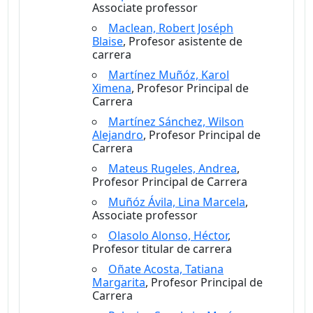
Associate professor
Maclean, Robert Joséph
Blaise
, Profesor asistente de
carrera
Martínez Muñóz, Karol
Ximena
, Profesor Principal de
Carrera
Martínez Sánchez, Wilson
Alejandro
, Profesor Principal de
Carrera
Mateus Rugeles, Andrea
,
Profesor Principal de Carrera
Muñóz Ávila, Lina Marcela
,
Associate professor
Olasolo Alonso, Héctor
,
Profesor titular de carrera
Oñate Acosta, Tatiana
Margarita
, Profesor Principal de
Carrera