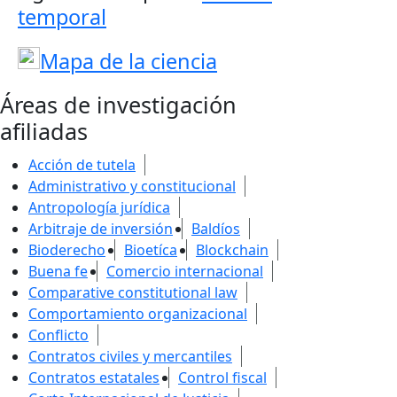
temporal
Mapa de la ciencia
Áreas de investigación
afiliadas
Acción de tutela
Administrativo y constitucional
Antropología jurídica
Arbitraje de inversión
Baldíos
Bioderecho
Bioetíca
Blockchain
Buena fe
Comercio internacional
Comparative constitutional law
Comportamiento organizacional
Conflicto
Contratos civiles y mercantiles
Contratos estatales
Control fiscal