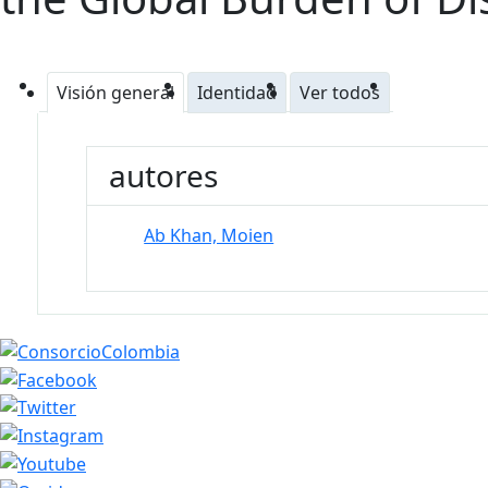
Visión general
Identidad
Ver todos
autores
Ab Khan, Moien