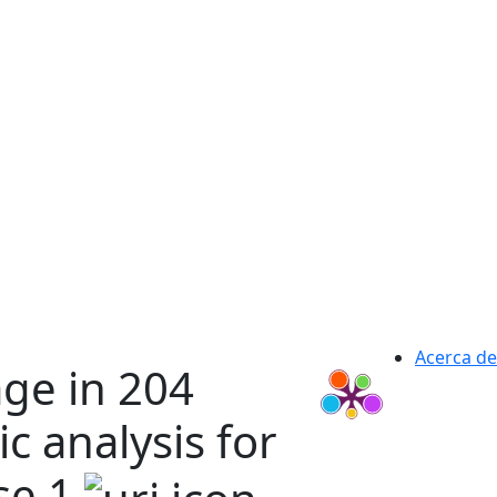
Acerca de
ge in 204
c analysis for
se 1