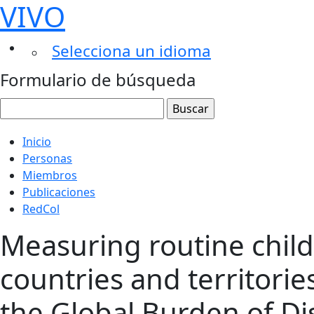
VIVO
Selecciona un idioma
Formulario de búsqueda
Inicio
Personas
Miembros
Publicaciones
RedCol
Measuring routine child
countries and territorie
the Global Burden of Di