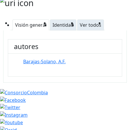
Visión general
Identidad
Ver todos
autores
Barajas-Solano, A.F.