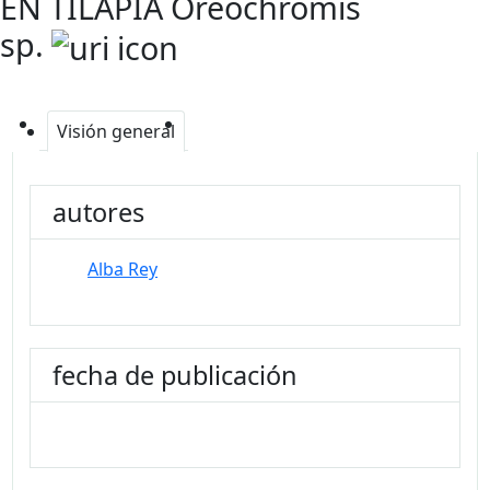
EN TILAPIA Oreochromis
sp.
Visión general
autores
Alba Rey
fecha de publicación