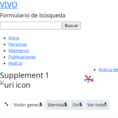
VIVO
Formulario de búsqueda
Inicio
Personas
Miembros
Publicaciones
RedCol
Acerca de
Supplement 1
Visión general
Identidad
Otro
Ver todos