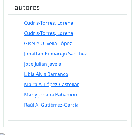
autores
Cudris-Torres, Lorena
Cudris-Torres, Lorena
Giselle Olivella-López
Jonattan Pumarejo Sánchez
Jose Julian Javela
Libia Alvis Barranco
Maira A. López-Castellar
Marly Johana Bahamón
Raúl A. Gutiérrez-García