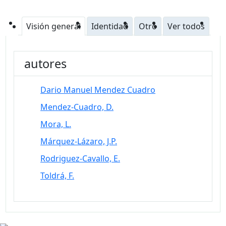
Visión general
Identidad
Otro
Ver todos
autores
Dario Manuel Mendez Cuadro
Mendez-Cuadro, D.
Mora, L.
Márquez-Lázaro, J.P.
Rodriguez-Cavallo, E.
Toldrá, F.