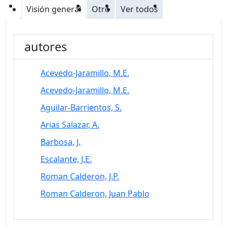
Visión general
Otro
Ver todos
autores
Acevedo-Jaramillo, M.E.
Acevedo-Jaramillo, M.E.
Aguilar-Barrientos, S.
Arias Salazar, A.
Barbosa, J.
Escalante, J.E.
Roman Calderon, J.P.
Roman Calderon, Juan Pablo