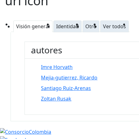
Visión general
Identidad
Otro
Ver todos
autores
Imre Horvath
Mejia-gutierrez, Ricardo
Santiago Ruiz-Arenas
Zoltan Rusak