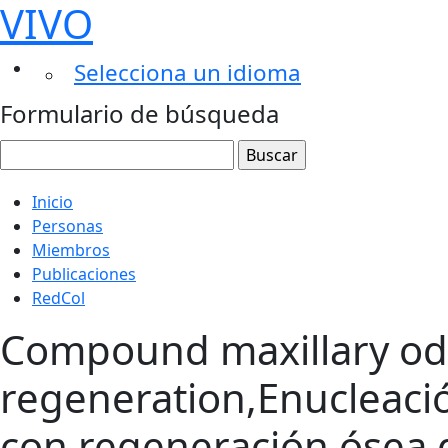
VIVO
Selecciona un idioma
Formulario de búsqueda
Inicio
Personas
Miembros
Publicaciones
RedCol
Compound maxillary od
regeneration,Enucleac
con regeneración ósea