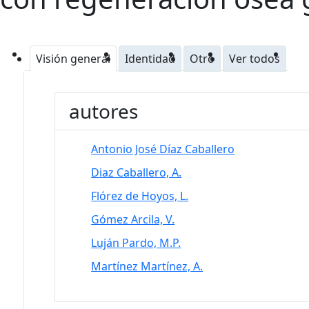
Visión general
Identidad
Otro
Ver todos
autores
Antonio José Díaz Caballero
Diaz Caballero, A.
Flórez de Hoyos, L.
Gómez Arcila, V.
Luján Pardo, M.P.
Martínez Martínez, A.