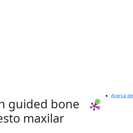
Acerca de
h guided bone
sto maxilar