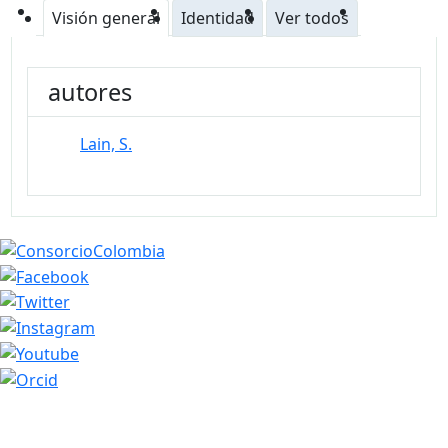
Visión general
Identidad
Ver todos
autores
Lain, S.