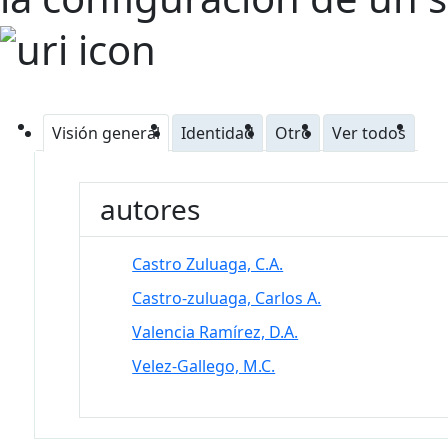
Visión general
Identidad
Otro
Ver todos
autores
Castro Zuluaga, C.A.
Castro-zuluaga, Carlos A.
Valencia Ramírez, D.A.
Velez-Gallego, M.C.