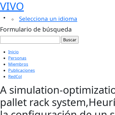
VIVO
Selecciona un idioma
Formulario de búsqueda
Inicio
Personas
Miembros
Publicaciones
RedCol
A simulation-optimizatio
pallet rack system,Heur
la configuración de un s