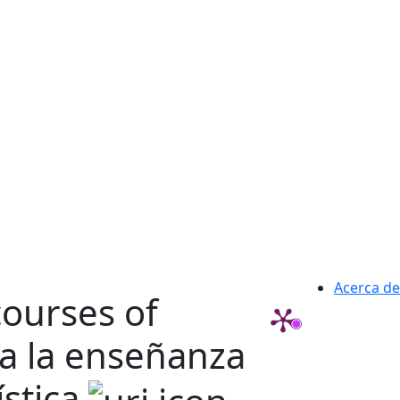
Acerca de
courses of
a la enseñanza
ística