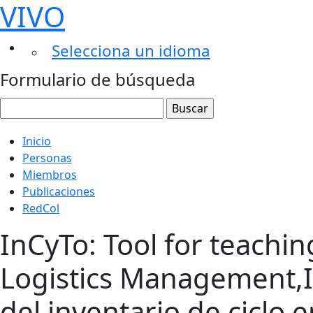
VIVO
Selecciona un idioma
Formulario de búsqueda
Inicio
Personas
Miembros
Publicaciones
RedCol
InCyTo: Tool for teachin
Logistics Management,I
del inventario de ciclo 