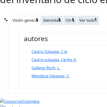
Visión general
Identidad
Otro
Ver todos
autores
Castro Zuluaga, C.A.
Castro-zuluaga, Carlos A.
Gallego Roch, L.
Mendoza Vásquez, C.