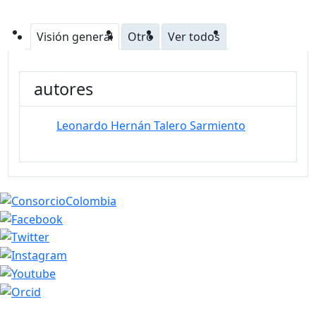
Visión general
Otro
Ver todos
autores
Leonardo Hernán Talero Sarmiento