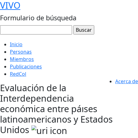
VIVO
Formulario de búsqueda
Inicio
Personas
Miembros
Publicaciones
RedCol
Acerca de
Evaluación de la
Interdependencia
económica entre páıses
latinoamericanos y Estados
Unidos