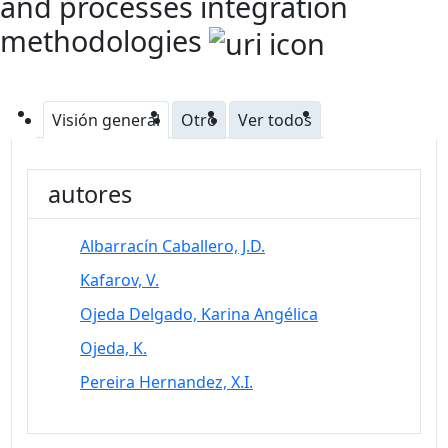
and processes integration
methodologies
Visión general
Otro
Ver todos
autores
Albarracín Caballero, J.D.
Kafarov, V.
Ojeda Delgado, Karina Angélica
Ojeda, K.
Pereira Hernandez, X.I.