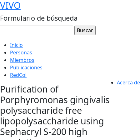
VIVO
Formulario de búsqueda
Inicio
Personas
Miembros
Publicaciones
RedCol
Acerca de
Purification of
Porphyromonas gingivalis
polysaccharide free
lipopolysaccharide using
Sephacryl S-200 high