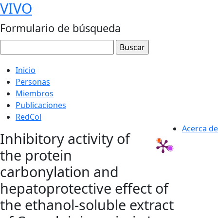
VIVO
Formulario de búsqueda
Inicio
Personas
Miembros
Publicaciones
RedCol
Acerca de
Inhibitory activity of
the protein
carbonylation and
hepatoprotective effect of
the ethanol-soluble extract