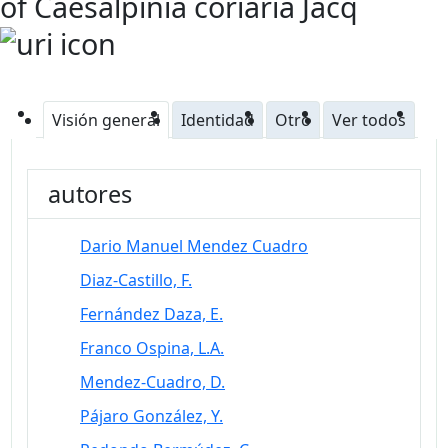
of Caesalpinia coriaria Jacq
Visión general
Identidad
Otro
Ver todos
autores
Dario Manuel Mendez Cuadro
Diaz-Castillo, F.
Fernández Daza, E.
Franco Ospina, L.A.
Mendez-Cuadro, D.
Pájaro González, Y.