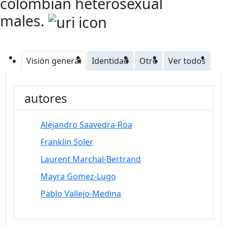
colombian heterosexual
males.
Visión general
Identidad
Otro
Ver todos
autores
Alejandro Saavedra-Roa
Franklin Soler
Laurent Marchal-Bertrand
Mayra Gomez-Lugo
Pablo Vallejo-Medina