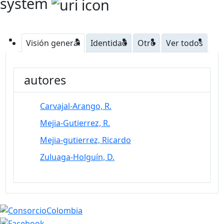
system
Visión general
Identidad
Otro
Ver todos
autores
Carvajal-Arango, R.
Mejia-Gutierrez, R.
Mejia-gutierrez, Ricardo
Zuluaga-Holguín, D.