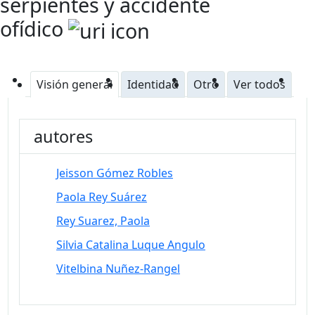
serpientes y accidente
ofídico
Visión general
Identidad
Otro
Ver todos
autores
Jeisson Gómez Robles
Paola Rey Suárez
Rey Suarez, Paola
Silvia Catalina Luque Angulo
Vitelbina Nuñez-Rangel