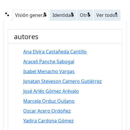
Visión general
Identidad
Otro
Ver todos
autores
Ana Elvira Castañeda Cantillo
Araceli Panche Sabogal
Isabel Menacho Vargas
Jonatan Steveson Camero Gutiérrez
José Arlés Gómez Arévalo
Marcela Orduz Quijano
Oscar Acero Ordoñez
Yadira Cardona Gómez