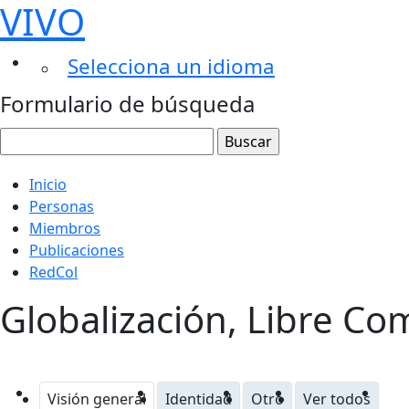
VIVO
Selecciona un idioma
Formulario de búsqueda
Inicio
Personas
Miembros
Publicaciones
RedCol
Globalización, Libre Co
Visión general
Identidad
Otro
Ver todos