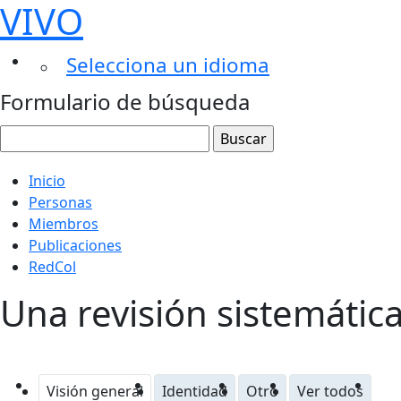
VIVO
Selecciona un idioma
Formulario de búsqueda
Inicio
Personas
Miembros
Publicaciones
RedCol
Una revisión sistemática
Visión general
Identidad
Otro
Ver todos