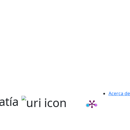
Acerca de
atía