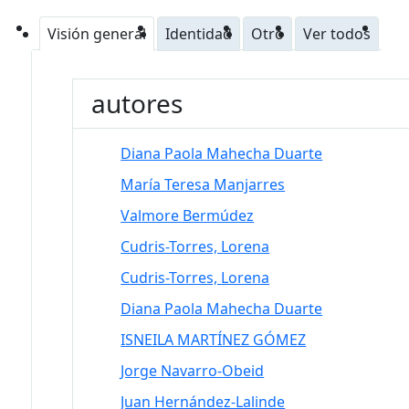
Visión general
Identidad
Otro
Ver todos
autores
Diana Paola Mahecha Duarte
María Teresa Manjarres
Valmore Bermúdez
Cudris-Torres, Lorena
Cudris-Torres, Lorena
Diana Paola Mahecha Duarte
ISNEILA MARTÍNEZ GÓMEZ
Jorge Navarro-Obeid
Juan Hernández-Lalinde