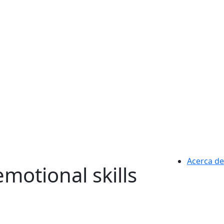
Acerca de
emotional skills