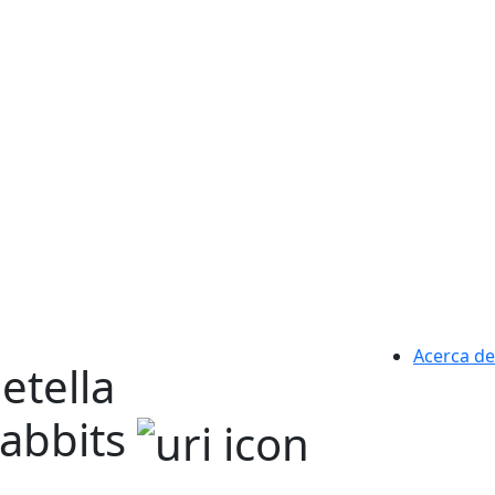
Acerca de
etella
rabbits