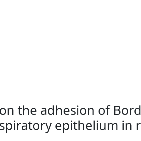
 on the adhesion of Bord
spiratory epithelium in 