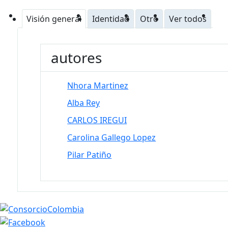
Visión general
Identidad
Otro
Ver todos
autores
Nhora Martinez
Alba Rey
CARLOS IREGUI
Carolina Gallego Lopez
Pilar Patiño