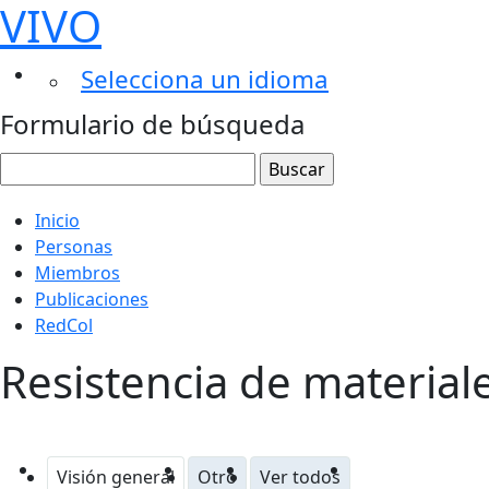
VIVO
Selecciona un idioma
Formulario de búsqueda
Inicio
Personas
Miembros
Publicaciones
RedCol
Resistencia de material
Visión general
Otro
Ver todos