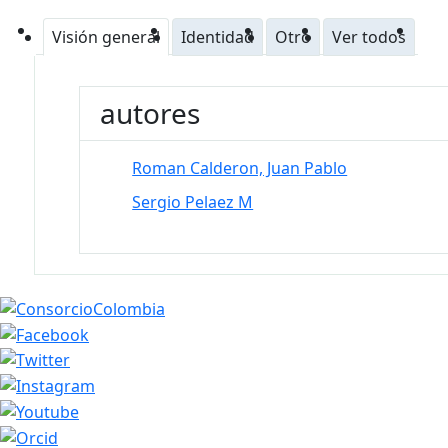
Visión general
Identidad
Otro
Ver todos
autores
Roman Calderon, Juan Pablo
Sergio Pelaez M