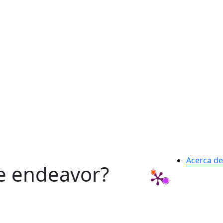
Acerca de
ne endeavor?