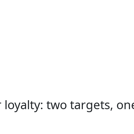
loyalty: two targets, o