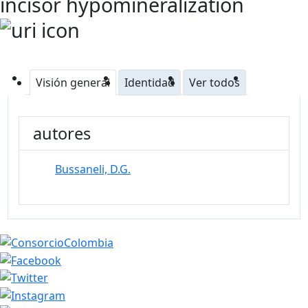
incisor hypomineralization
Visión general
Identidad
Ver todos
autores
Bussaneli, D.G.