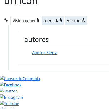
Visión general
Identidad
Ver todos
autores
Andrea Sierra