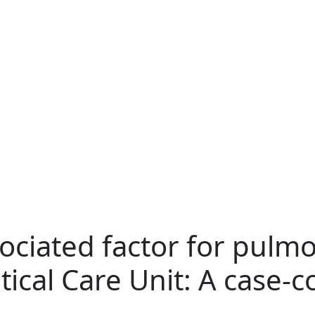
sociated factor for pul
tical Care Unit: A case-c