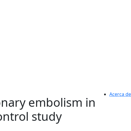
Acerca de
monary embolism in
ontrol study