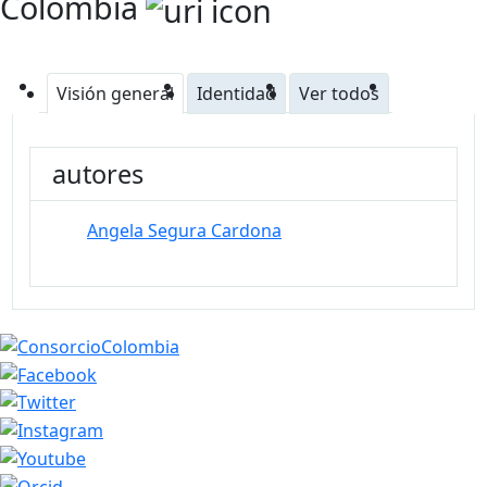
Colombia
Visión general
Identidad
Ver todos
autores
Angela Segura Cardona